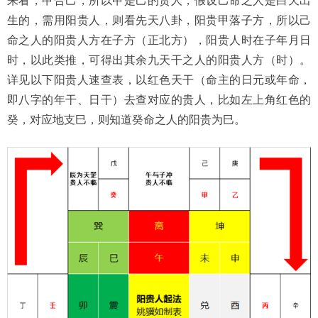
来看，甲合己，所以甲是己的贵人，假设己命之人是白天出
生的，需用阳贵人，则看先天八卦，阳贵甲落子方，所以己
命之人的阳贵人方在子方（正北方），阳贵人时在子年月日
时，以此类推，可得出其余九天干之人的阳贵人方（时）。
详见以下阳贵人速查表，以红色天干（命主的日元或年命，
即八字的年干、日干）去查对应的贵人，比如左上角红色的
癸，对应地支巳，则知道癸命之人的阳贵为巳。