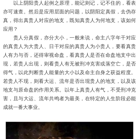
以上阴阳贵人起例之原理，能记则记，记不住的，看表
亦可速查。然后是应用层面的问题，以阴阳定真假，去伪存
真，得出真贵人对应的地支，既知真贵人为何地支，该如何
应用？
贵人分真假，亦分大小，一般来说，命主八字年干对应
的真贵人为大贵人、日干对应的真贵人为小贵人，要看真贵
人有力与否，还得审视命盘，看真贵人是否在命盘地支中出
现，若贵人出现，则看贵人有无被刑冲克害或落空亡，是否
得气，以此判断贵人能量的大小以及命主自身之获益程度。
若贵人不现，则看大运、流年是否出现贵人的地支，以及该
地支与原命盘的作用关系。以年上真贵人有气，不受刑冲克
害，且与大运、流年共鸣者为最美，在特定的人生阶段必能
成就一番大事业。