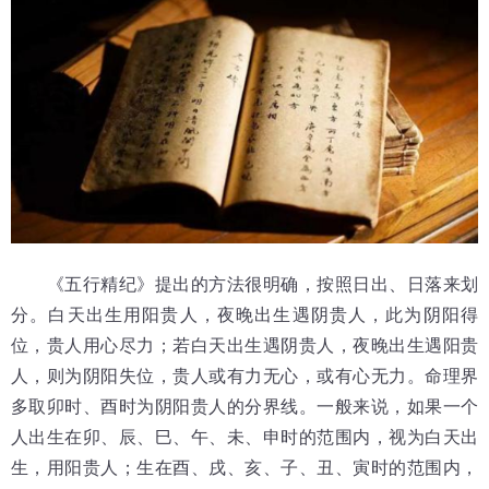
《五行精纪》提出的方法很明确，按照日出、日落来划
分。白天出生用阳贵人，夜晚出生遇阴贵人，此为阴阳得
位，贵人用心尽力；若白天出生遇阴贵人，夜晚出生遇阳贵
人，则为阴阳失位，贵人或有力无心，或有心无力。命理界
多取卯时、酉时为阴阳贵人的分界线。一般来说，如果一个
人出生在卯、辰、巳、午、未、申时的范围内，视为白天出
生，用阳贵人；生在酉、戌、亥、子、丑、寅时的范围内，