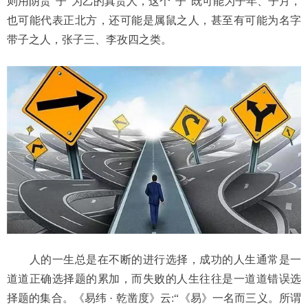
则用阴贵
“
子
”
为乙的真贵人，这个
“
子
”
既可能为子年、子月，
也可能代表正北方，还可能是属鼠之人，甚至有可能为名字
带子之人，张子三、李孜四之类。
人的一生总是在不断的进行选择，成功的人生通常是一
道道正确选择题的累加，而失败的人生往往是一道道错误选
择题的集合。《易纬
·
乾凿度》云
:“
《易》一名而三义。所谓