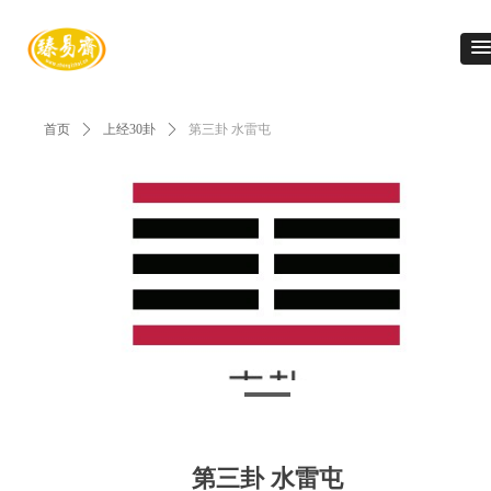
首页
ꄲ
上经30卦
ꄲ
第三卦 水雷屯
第三卦 水雷屯