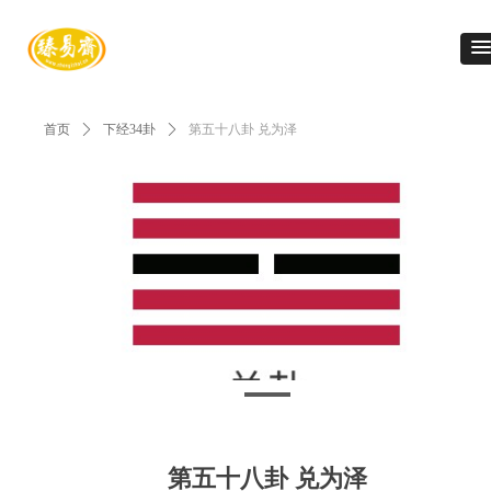
首页
ꄲ
下经34卦
ꄲ
第五十八卦 兑为泽
第五十八卦 兑为泽